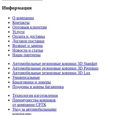
Информация
О компании
Контакты
Оптовым клиентам
Услуги
Оплата и доставка
Договор поставки
Возврат и замена
Новости и статьи
Наши партнеры
Автомобильные резиновые коврики 3D Standart
Автомобильные резиновые коврики 3D Premium
Автомобильные резиновые коврики 3D Lux
Универсальные
Брызговики и локеры
Поддоны и ковры багажника
Технология изготовления
Преимущества ковриков
от компании СРТК
Уход за автомобильными
ковриками