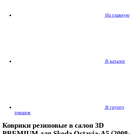
На главную
В каталог
В группу
товаров
Коврики резиновые в салон 3D
PREMIUM для Skoda Octavia-A5 (2008-