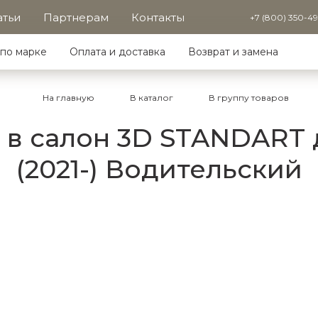
атьи
Партнерам
Контакты
+7 (800) 350-4
по марке
Оплата и доставка
Возврат и замена
На главную
В каталог
В группу товаров
в салон 3D STANDART д
(2021-) Водительский