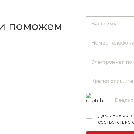
 и поможем
Даю свое согл
соответствие 