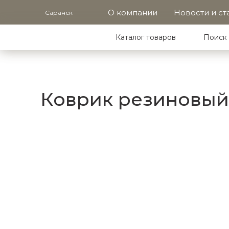
О компании
Новости и ст
Саранск
Каталог товаров
Поиск 
Коврик резиновый 