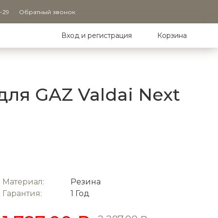
9-29
Обратный звонок
Вход и регистрация
Корзина
ля GAZ Valdai Next
Материал:
Резина
Гарантия:
1 Год