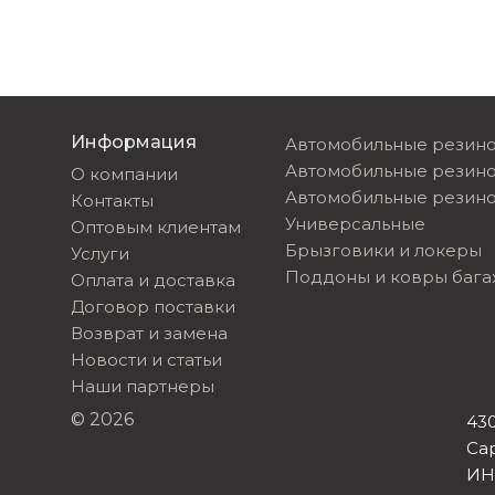
Информация
Автомобильные резино
Автомобильные резин
О компании
Автомобильные резино
Контакты
Универсальные
Оптовым клиентам
Брызговики и локеры
Услуги
Поддоны и ковры баг
Оплата и доставка
Договор поставки
Возврат и замена
Новости и статьи
Наши партнеры
© 2026
430
Са
ИН