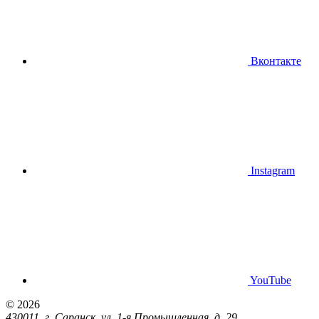
Вконтакте
Instagram
YouTube
© 2026
430011, г. Саранск, ул. 1-я Промышленная, д. 29,