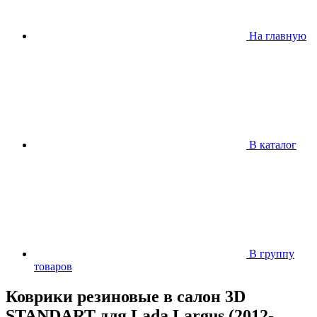
На главную
В каталог
В группу
товаров
Коврики резиновые в салон 3D
STANDART для Lada Largus (2012-