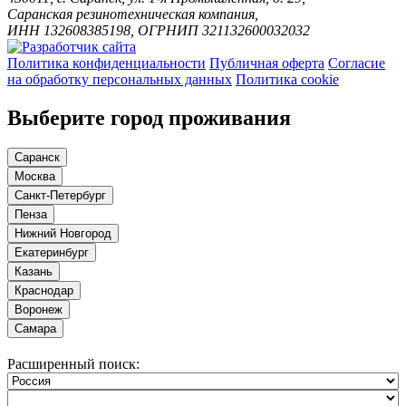
Саранская резинотехническая компания,
ИНН 132608385198, ОГРНИП 321132600032032
Политика конфиденциальности
Публичная оферта
Согласие
на обработку персональных данных
Политика cookie
Выберите город проживания
Саранск
Москва
Санкт-Петербург
Пенза
Нижний Новгород
Екатеринбург
Казань
Краснодар
Воронеж
Самара
Расширенный поиск: