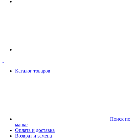
Каталог товаров
Поиск по
марке
Оплата и доставка
Возврат и замена