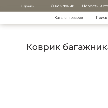
О компании
Новости и ст
Саранск
Каталог товаров
Поиск 
Коврик багажника