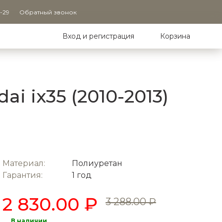
9-29
Обратный звонок
Вход и регистрация
Корзина
 ix35 (2010-2013)
Материал:
Полиуретан
Гарантия:
1 год
2 830.00 ₽
3 288.00 ₽
В наличии