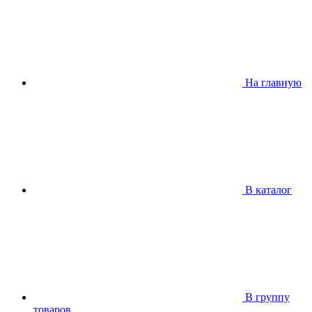
На главную
В каталог
В группу
товаров