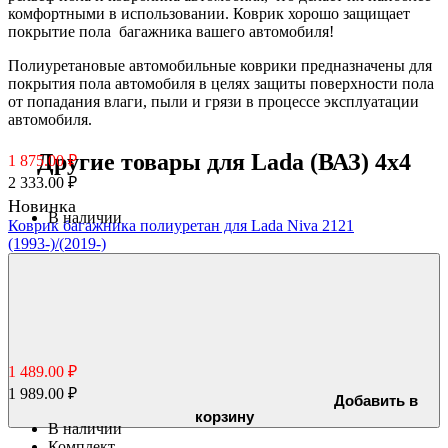
комфортными в использовании. Коврик хорошо защищает
покрытие пола багажника вашего автомобиля!
Полиуретановые автомобильные коврики предназначены для
покрытия пола автомобиля в целях защиты поверхности пола
от попадания влаги, пыли и грязи в процессе эксплуатации
автомобиля.
Другие товары для Lada (ВАЗ) 4x4
1 875.00 ₽
2 333.00 ₽
Новинка
В наличии
Коврик багажника полиуретан для Lada Niva 2121
(1993-)/(2019-)
1 489.00 ₽
1 989.00 ₽
Добавить в
корзину
В наличии
Комплект