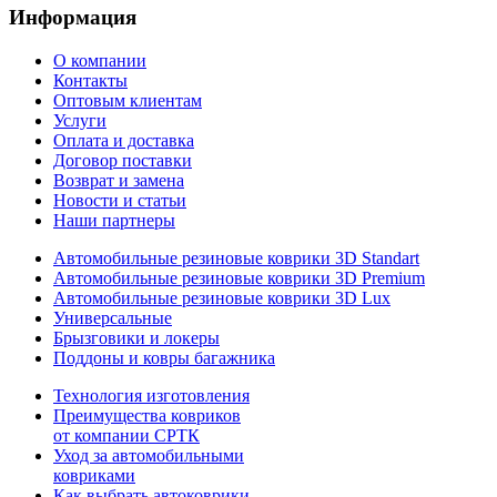
Информация
О компании
Контакты
Оптовым клиентам
Услуги
Оплата и доставка
Договор поставки
Возврат и замена
Новости и статьи
Наши партнеры
Автомобильные резиновые коврики 3D Standart
Автомобильные резиновые коврики 3D Premium
Автомобильные резиновые коврики 3D Lux
Универсальные
Брызговики и локеры
Поддоны и ковры багажника
Технология изготовления
Преимущества ковриков
от компании СРТК
Уход за автомобильными
ковриками
Как выбрать автоковрики