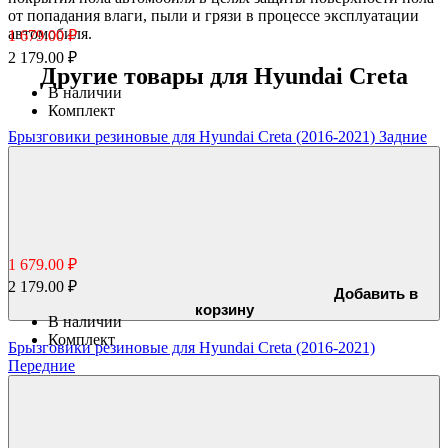
от попадания влаги, пыли и грязи в процессе эксплуатации
автомобиля.
1 679.00 ₽
2 179.00 ₽
Другие товары для Hyundai Creta
В наличии
Комплект
Брызговики резиновые для Hyundai Creta (2016-2021) Задние
1 679.00 ₽
2 179.00 ₽
Добавить в
корзину
В наличии
Комплект
Брызговики резиновые для Hyundai Creta (2016-2021)
Передние