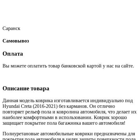
Саранск
Самовывоз
Оплата
Вы можете оплатить товар банковской картой у нас на сайте.
Описание товара
Данная модель коврика изготавливается индивидуально под
Hyundai Creta (2016-2021) без карманов. Он отлично
повторяет рельеф пола и ковролина автомобиля, что делает их
наиболее комфортными в использовании. Коврик хорошо
защищает покрытие пола багажника вашего автомобиля!
Полиуретановые автомобильные коврики предназначены для
покрытия пола автомобиля в целях защиты поверхности пола