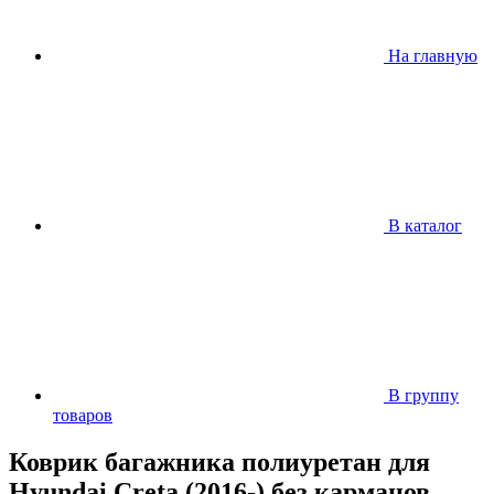
На главную
В каталог
В группу
товаров
Коврик багажника полиуретан для
Hyundai Creta (2016-) без карманов