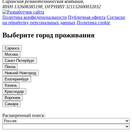
Саранская резинотехническая компания,
ИНН 132608385198, ОГРНИП 321132600032032
Политика конфиденциальности
Публичная оферта
Согласие
на обработку персональных данных
Политика cookie
Выберите город проживания
Саранск
Москва
Санкт-Петербург
Пенза
Нижний Новгород
Екатеринбург
Казань
Краснодар
Воронеж
Самара
Расширенный поиск: