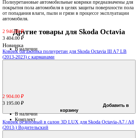
Полиуретановые автомобильные коврики предназначены для
покрытия пола автомобиля в целях защиты поверхности пола
от попадания влаги, пыли и грязи в процессе эксплуатации
автомобиля.
Другие товары для Skoda Octavia
2 946.00 ₽
3 404.00 ₽
Новинка
В наличии
Коврик багажника полиуретан для Skoda Octavia III A7 LB
(2013-2023) с карманами
2 904.00 ₽
3 195.00 ₽
Добавить в
корзину
В наличии
Комплект
Коврик резиновый в салон 3D LUX для Skoda Octavia-A7 / A8
(2013-) Водительский