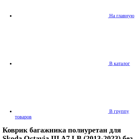
На главную
В каталог
В группу
товаров
Коврик багажника полиуретан для
Skoda Octavia III A7 LB (2013-2023) без