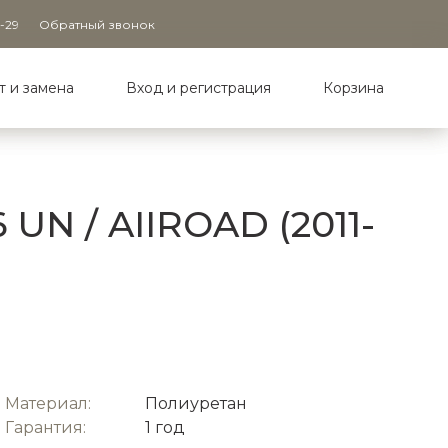
9-29
Обратный звонок
т и замена
Вход и регистрация
Корзина
UN / AIIROAD (2011-
Материал:
Полиуретан
Гарантия:
1 год