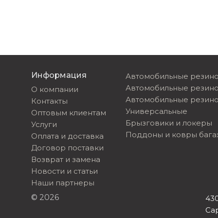
Информация
Автомобильные резино
Автомобильные резин
О компании
Автомобильные резино
Контакты
Универсальные
Оптовым клиентам
Брызговики и локеры
Услуги
Поддоны и ковры баг
Оплата и доставка
Договор поставки
Возврат и замена
Новости и статьи
Наши партнеры
© 2026
430
Са