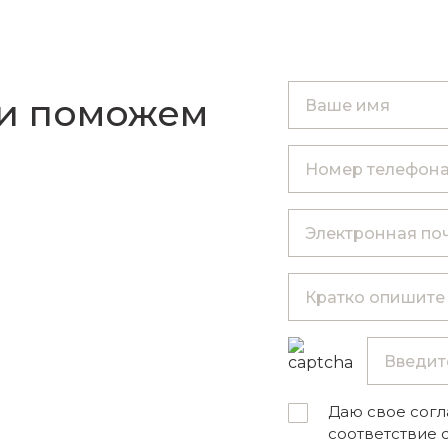
 и поможем
Даю свое согл
соответствие 