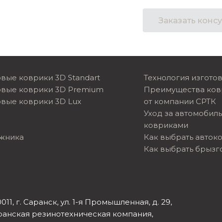
Заказать конс
вые коврики 3D Standart
Технология изгото
овые коврики 3D Premium
Преимущества ков
вые коврики 3D Lux
от компании СРТК
Уход за автомобил
ковриками
ажника
Как выбрать авток
Как выбрать брызг
011, г. Саранск, ул. 1-я Промышленная, д. 29,
ранская резинотехническая компания,