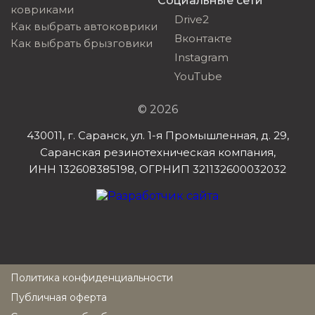
Социальные сети
ковриками
Drive2
Как выбрать автоковрики
Вконтакте
Как выбрать брызговики
Instagram
YouTube
© 2026
430011, г. Саранск, ул. 1-я Промышленная, д. 29,
Саранская резинотехническая компания,
ИНН 132608385198, ОГРНИП 321132600032032
Политика конфиденциальности
Публичная оферта