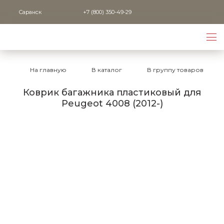
Саранск
+7 (800) 350-49-29
На главную
В каталог
В группу товаров
Коврик багажника пластиковый для
Peugeot 4008 (2012-)