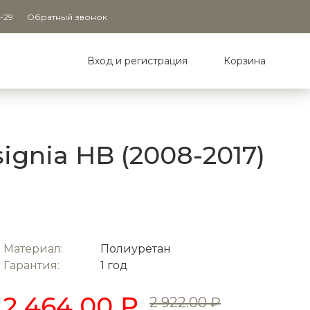
9-29
Обратный звонок
Вход и регистрация
Корзина
gnia HB (2008-2017)
Материал:
Полиуретан
Гарантия:
1 год
2 464.00 ₽
2 922.00 ₽