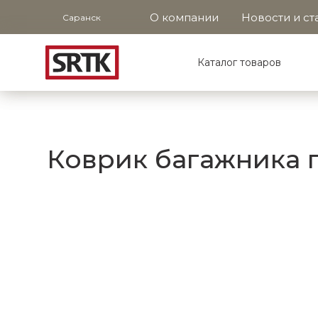
О компании
Новости и ст
Саранск
Каталог товаров
Коврик багажника п