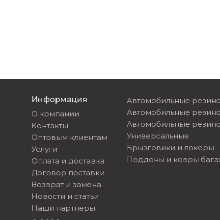
Информация
Автомобильные резино
Автомобильные резин
О компании
Автомобильные резино
Контакты
Универсальные
Оптовым клиентам
Брызговики и локеры
Услуги
Поддоны и ковры баг
Оплата и доставка
Договор поставки
Возврат и замена
Новости и статьи
Наши партнеры