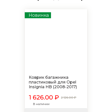
Новинка
Коврик багажника
пластиковый для Opel
Insignia HB (2008-2017)
1 626.00 ₽
2 126.00 ₽
В наличии