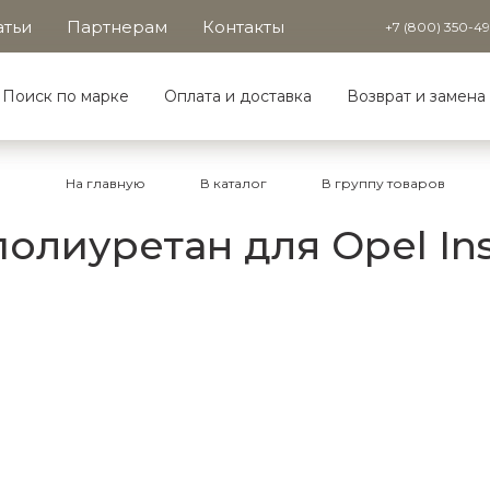
атьи
Партнерам
Контакты
+7 (800) 350-4
Поиск по марке
Оплата и доставка
Возврат и замена
На главную
В каталог
В группу товаров
олиуретан для Opel Insi