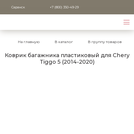
Саранск
+7 (800) 350-49-29
На главную
В каталог
В группу товаров
Коврик багажника пластиковый для Chery
Tiggo 5 (2014-2020)