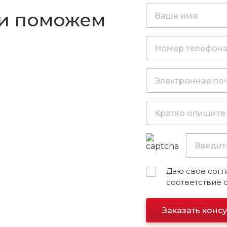
 и поможем
Даю свое согл
соответствие 
Заказать конс