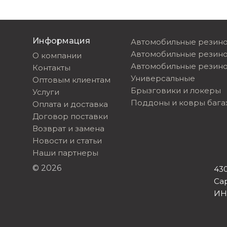
Информация
Автомобильные резино
Автомобильные резин
О компании
Автомобильные резино
Контакты
Универсальные
Оптовым клиентам
Брызговики и локеры
Услуги
Поддоны и ковры баг
Оплата и доставка
Договор поставки
Возврат и замена
Новости и статьи
Наши партнеры
© 2026
430
Са
ИН