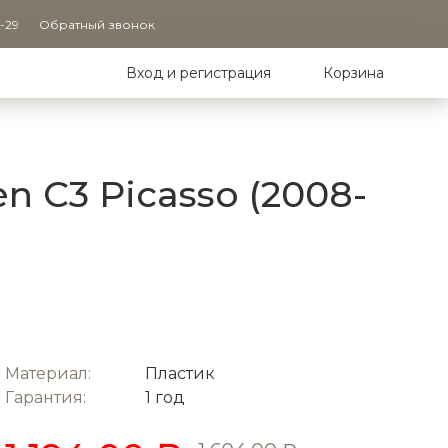
9-29
Обратный звонок
Вход и регистрация
Корзина
n C3 Picasso (2008-
Материал:
Пластик
Гарантия:
1 год