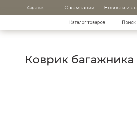
О компании
Новости и ст
Саранск
Каталог товаров
Поиск 
Коврик багажника п