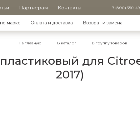
атьи
Партнерам
Контакты
+7 (800) 350-4
по марке
Оплата и доставка
Возврат и замена
На главную
В каталог
В группу товаров
ластиковый для Citroe
2017)