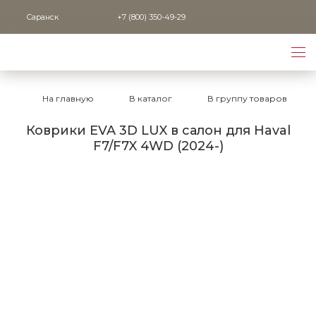
Саранск
+7 (800) 350-49-29
На главную
В каталог
В группу товаров
Коврики EVA 3D LUX в салон для Haval
F7/F7X 4WD (2024-)