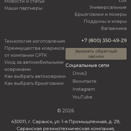
Lux
Новости и статьи
Универсальные
Наши партнеры
Брызговики и локеры
Поддоны и ковры
багажника
+7 (800) 350-49-29
Технология изготовления
Преимущества ковриков
Заказать обратный
от компании СРТК
звонок
Уход за автомобильными
Социальные сети
ковриками
Drive2
Как выбрать автоковрики
Вконтакте
Как выбрать брызговики
Instagram
YouTube
© 2026
430011, г. Саранск, ул. 1-я Промышленная, д. 29,
Саранская резинотехническая компания,