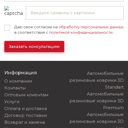
Даю свое согласие на
обработку персональных данных
в соответствие с
политикой конфиденциальности
Заказать консультацию
Информация
Автомобильные
резиновые коврики 3D
О компании
Standart
Контакты
Автомобильные
Оптовым клиентам
резиновые коврики 3D
Услуги
Premium
Оплата и доставка
Автомобильные
Договор поставки
резиновые коврики 3D
Возврат и замена