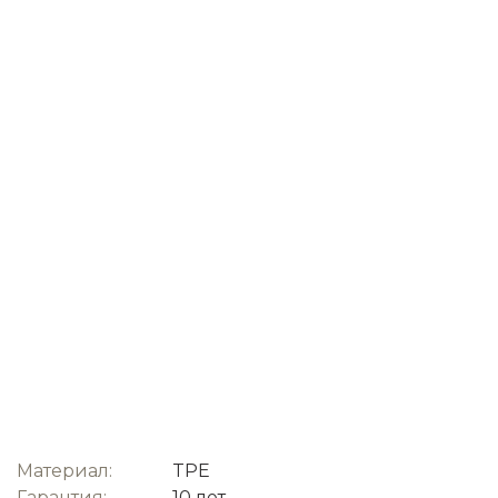
Материал:
TPE
Гарантия:
10 лет