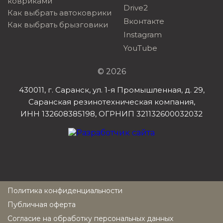
ковриками
Drive2
Как выбрать автоковрики
Вконтакте
Как выбрать брызговики
Instagram
YouTube
© 2026
430011, г. Саранск, ул. 1-я Промышленная, д. 29,
Саранская резинотехническая компания,
ИНН 132608385198, ОГРНИП 321132600032032
Политика конфиденциальности
Публичная оферта
Согласие на обработку персональных данных