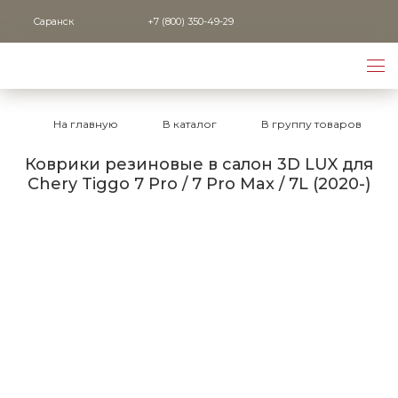
Саранск
+7 (800) 350-49-29
На главную
В каталог
В группу товаров
Коврики резиновые в салон 3D LUX для
Chery Tiggo 7 Pro / 7 Pro Max / 7L (2020-)