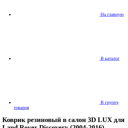
На главную
В каталог
В группу
товаров
Коврик резиновый в салон 3D LUX для
Land Rover Discovery (2004-2016)