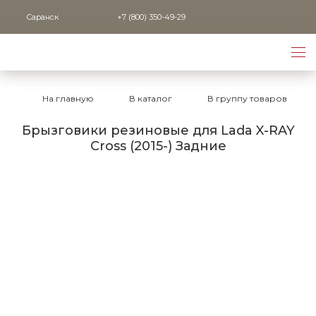
Саранск
+7 (800) 350-49-29
На главную
В каталог
В группу товаров
Брызговики резиновые для Lada X-RAY
Cross (2015-) Задние