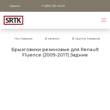
Саранск
+7 (800) 350-49-29
На главную
В каталог
В группу товаров
Брызговики резиновые для Renault
Fluence (2009-2017) Задние