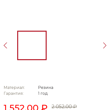
Материал:
Резина
Гарантия:
1 год
1 552.00 ₽
2 052.00 ₽