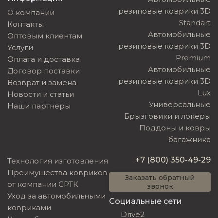
резиновые коврики 3D
О компании
Standart
Контакты
Автомобильные
Оптовым клиентам
резиновые коврики 3D
Услуги
Premium
Оплата и доставка
Автомобильные
Договор поставки
резиновые коврики 3D
Возврат и замена
Lux
Новости и статьи
Универсальные
Наши партнеры
Брызговики и локеры
Поддоны и ковры
багажника
+7 (800) 350-49-29
Технология изготовления
Преимущества ковриков
Заказать обратный
от компании СРТК
звонок
Уход за автомобильными
Социальные сети
ковриками
Drive2