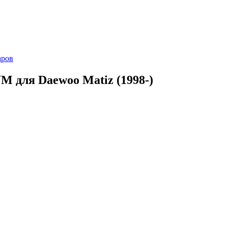
аров
 для Daewoo Matiz (1998-)