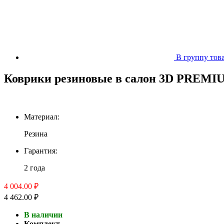
В группу тов
Коврики резиновые в салон 3D PREMIUM
Материал:
Резина
Гарантия:
2 года
4 004.00 ₽
4 462.00 ₽
В наличии
Комплект