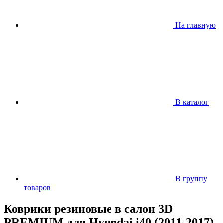
На главную
В каталог
В группу
товаров
Коврики резиновые в салон 3D
PREMIUM для Hyundai i40 (2011-2017)