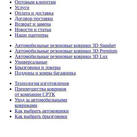
Оптовым клиентам
Услуги
Оплата и доставка
Договор поставки
Возврат и замена
Новости и статьи
Наши партнеры
Автомобильные резиновые коврики 3D Standart
Автомобильные резиновые коврики 3D Premium
Автомобильные резиновые коврики 3D Lux
Универсальные
Брызговики и локеры
Поддоны и ковры багажника
Технология изготовления
Преимущества ковриков
от компании СРТК
Уход за автомобильными
ковриками
Как выбрать автоковрики
Как выбрать брызговики