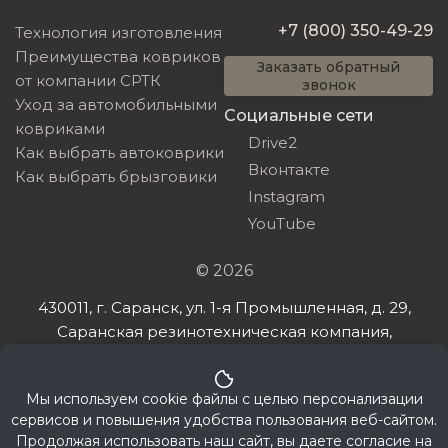
+7 (800) 350-49-29
Технология изготовления
Преимущества ковриков
Заказать обратный
от компании СРТК
звонок
Уход за автомобильными
Социальные сети
ковриками
Drive2
Как выбрать автоковрики
Вконтакте
Как выбрать брызговики
Instagram
YouTube
© 2026
430011, г. Саранск, ул. 1-я Промышленная, д. 29,
Саранская резинотехническая компания,
ИНН 132608385198, ОГРНИП 321132600032032
Мы используем cookie файлы с целью персонализации
сервисов и повышения удобства пользования веб-сайтом.
Продолжая использовать наш сайт, вы даете согласие на