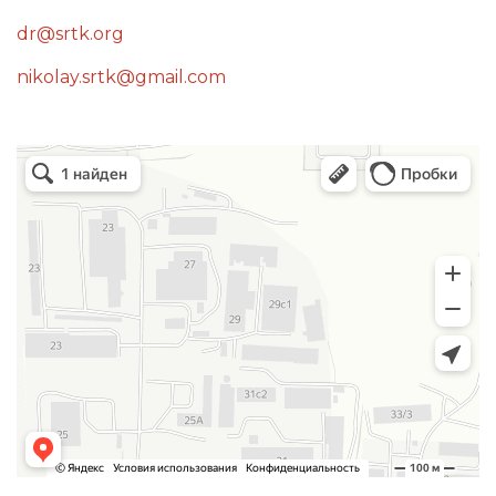
dr@srtk.org
nikolay.srtk@gmail.com