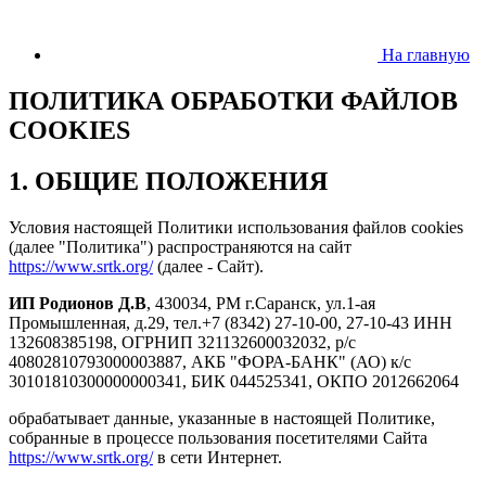
На главную
ПОЛИТИКА ОБРАБОТКИ ФАЙЛОВ
COOKIES
1. ОБЩИЕ ПОЛОЖЕНИЯ
Условия настоящей Политики использования файлов cookies
(далее "Политика") распространяются на сайт
https://www.srtk.org/
(далее - Сайт).
ИП Родионов Д.В
, 430034, РМ г.Саранск, ул.1-ая
Промышленная, д.29, тел.+7 (8342) 27-10-00, 27-10-43 ИНН
132608385198, ОГРНИП 321132600032032, р/с
40802810793000003887, АКБ "ФОРА-БАНК" (АО) к/с
30101810300000000341, БИК 044525341, ОКПО 2012662064
обрабатывает данные, указанные в настоящей Политике,
собранные в процессе пользования посетителями Сайта
https://www.srtk.org/
в сети Интернет.