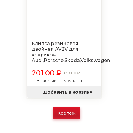
Клипса резиновая
двойная AV2V для
ковриков
Audi,Porsche,Skoda,Volkswagen
201.00 ₽
659.00 ₽
В наличии
Комплект
Добавить в корзину
Крепеж