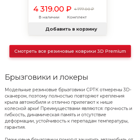
4 319.00 ₽
4 777.00 ₽
В наличии
Комплект
Добавить в корзину
Смотреть все резиновые коврики 3D Premium
Брызговики и локеры
Модельные резиновые брызговики СРТК отмерены 3D-
сканером, поэтому полностью повторяют крепления
крыла автомобиля и отлично прилегают к нише
колесной арки! Преимуществами являются: прочность и
гибкость, динамическая память и отсутствие
деформации, устойчивость к перепадам температуры,
гарантия.
Резиновые брызговики помогут защитить автомобиль от