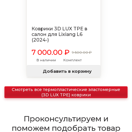
Коврики 3D LUX TPE в
салон для Lixiang L6
(2024-)
7 000.00 ₽
9 500.00 ₽
В наличии
Комплект
Добавить в корзину
Смотреть все термопластические эластомерные
(3D LUX TPE) коврики
Проконсультируем и
поможем подобрать товар