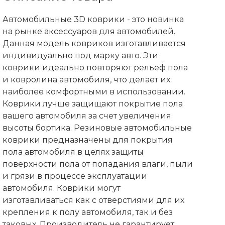
Автомобильные 3D коврики - это новинка
на рынке аксессуаров для автомобилей.
Данная модель ковриков изготавливается
индивидуально под марку авто. Эти
коврики идеально повторяют рельеф пола
и ковролина автомобиля, что делает их
наиболее комфортными в использовании.
Коврики лучше защищают покрытие пола
вашего автомобиля за счет увеличения
высоты бортика. Резиновые автомобильные
коврики предназначены для покрытия
пола автомобиля в целях защиты
поверхности пола от попадания влаги, пыли
и грязи в процессе эксплуатации
автомобиля. Коврики могут
изготавливаться как с отверстиями для их
крепления к полу автомобиля, так и без
таковых. Производитель не гарантирует