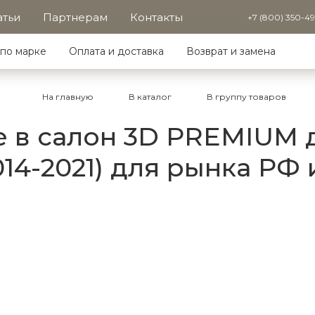
атьи
Партнерам
Контакты
+7 (800) 350-4
по марке
Оплата и доставка
Возврат и замена
На главную
В каталог
В группу товаров
в салон 3D PREMIUM дл
014-2021) для рынка РФ 