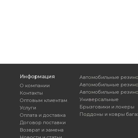
Информация
Автомобильные резино
Автомобильные резин
О компании
Автомобильные резино
Контакты
Универсальные
Оптовым клиентам
Брызговики и локеры
Услуги
Поддоны и ковры баг
Оплата и доставка
Договор поставки
Возврат и замена
Новости и статьи