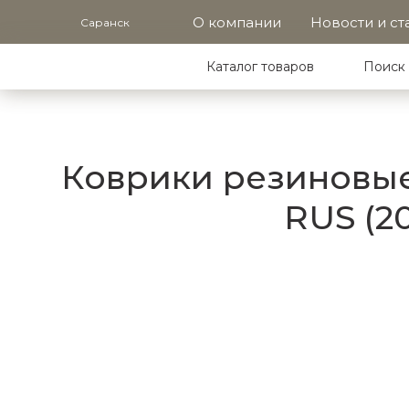
О компании
Новости и ст
Саранск
Каталог товаров
Поиск 
Коврики резиновые 
RUS (2