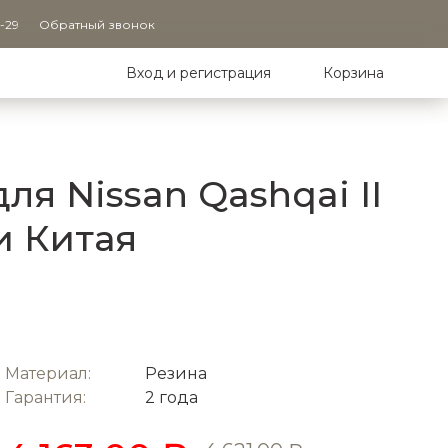
9-29
Обратный звонок
Вход и регистрация
Корзина
я Nissan Qashqai II
и Китая
Материал:
Резина
Гарантия:
2 года