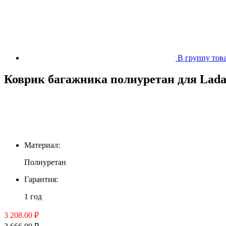
В группу тов
Коврик багажника полиуретан для Lada 
Материал:
Полиуретан
Гарантия:
1 год
3 208.00 ₽