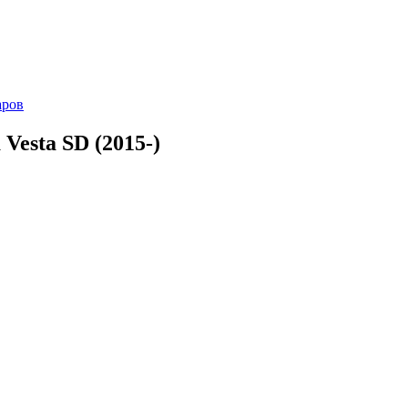
аров
Vesta SD (2015-)