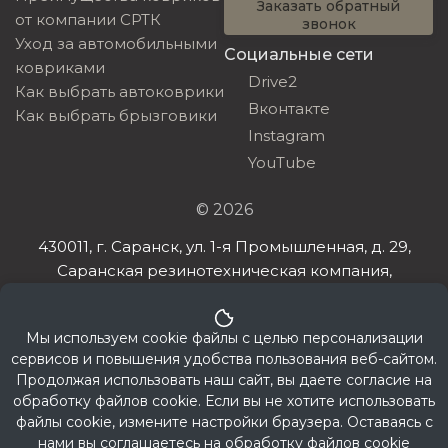
Заказать обратный
от компании СРТК
звонок
Уход за автомобильными
Социальные сети
ковриками
Drive2
Как выбрать автоковрики
Вконтакте
Как выбрать брызговики
Instagram
YouTube
© 2026
430011, г. Саранск, ул. 1-я Промышленная, д. 29,
Саранская резинотехническая компания,
ИНН 132608385198, ОГРНИП 321132600032032
Мы используем cookie файлы с целью персонализации
сервисов и повышения удобства пользования веб-сайтом.
Продолжая использовать наш сайт, вы даете согласие на
обработку файлов cookie. Если вы не хотите использовать
файлы cookie, измените настройки браузера. Оставаясь с
нами
вы соглашаетесь на обработку файлов cookie