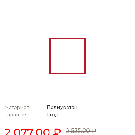
Материал:
Полиуретан
Гарантия:
1 год
2 077.00 ₽
2 535.00 ₽