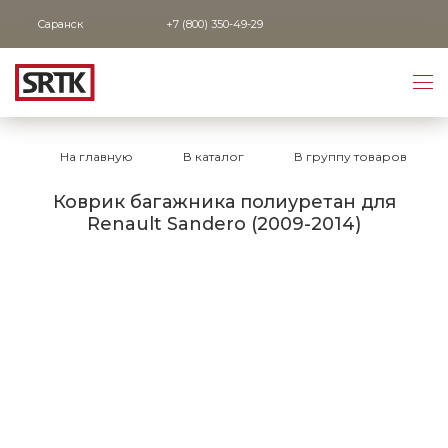
Саранск
+7 (800) 350-49-29
На главную
В каталог
В группу товаров
Коврик багажника полиуретан для
Renault Sandero (2009-2014)