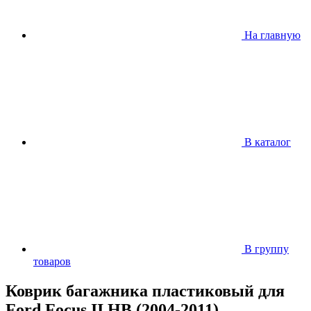
На главную
В каталог
В группу
товаров
Коврик багажника пластиковый для
Ford Focus II HB (2004-2011)