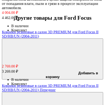
от попадания влаги, пыли и грязи в процессе эксплуатации
автомобиля.
4 004.00 ₽
Другие товары для Ford Focus
4 462.00 ₽
В наличии
Комплект
Коврики резиновые в салон 3D PREMIUM для Ford Focus II
SD/HB/UN (2004-2011)
2 769.00 ₽
3 269.00 ₽
Добавить в
корзину
В наличии
Комплект
Коврики резиновые в салон 3D PREMIUM для Ford Focus II
SD/HB/UN (2004-2011) Передние