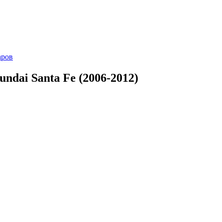
аров
dai Santa Fe (2006-2012)