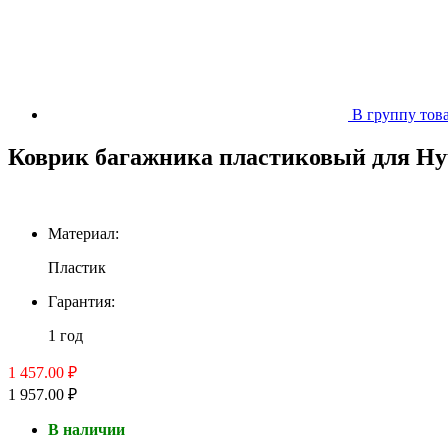
В группу тов
Коврик багажника пластиковый для Hyun
Материал:
Пластик
Гарантия:
1 год
1 457.00 ₽
1 957.00 ₽
В наличии