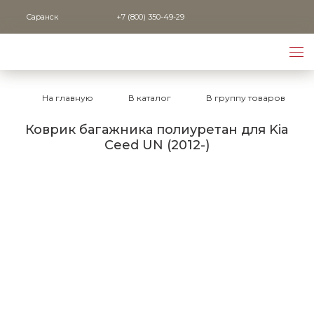
Саранск
+7 (800) 350-49-29
На главную
В каталог
В группу товаров
Коврик багажника полиуретан для Kia
Ceed UN (2012-)