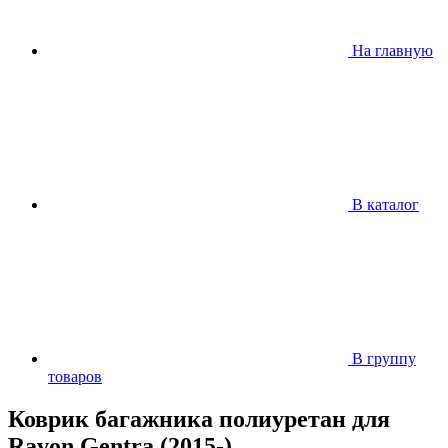
На главную
В каталог
В группу
товаров
Коврик багажника полиуретан для
Ravon Gentra (2015-)