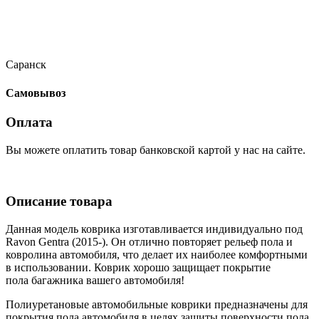
Саранск
Самовывоз
Оплата
Вы можете оплатить товар банковской картой у нас на сайте.
Описание товара
Данная модель коврика изготавливается индивидуально под
Ravon Gentra (2015-). Он отлично повторяет рельеф пола и
ковролина автомобиля, что делает их наиболее комфортными
в использовании. Коврик хорошо защищает покрытие
пола багажника вашего автомобиля!
Полиуретановые автомобильные коврики предназначены для
покрытия пола автомобиля в целях защиты поверхности пола