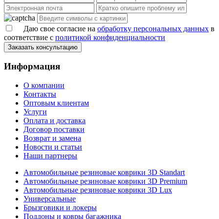
Даю свое согласие на
обработку персональных данных
в
соответствие с
политикой конфиденциальности
Заказать консультацию
Информация
О компании
Контакты
Оптовым клиентам
Услуги
Оплата и доставка
Договор поставки
Возврат и замена
Новости и статьи
Наши партнеры
Автомобильные резиновые коврики 3D Standart
Автомобильные резиновые коврики 3D Premium
Автомобильные резиновые коврики 3D Lux
Универсальные
Брызговики и локеры
Поддоны и ковры багажника