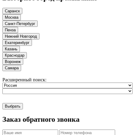
Саранск
Москва
Санкт-Петербург
Пенза
Нижний Новгород
Екатеринбург
Казань
Краснодар
Воронеж
Самара
Расширенный поиск:
Выбрать
Заказ обратного звонка