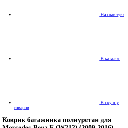
На главную
В каталог
В группу
товаров
Коврик багажника полиуретан для
Mercedes-Benz E (W212) (2009-2016)