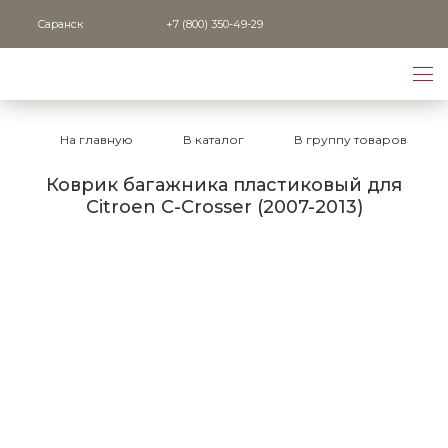
Саранск
+7 (800) 350-49-29
На главную
В каталог
В группу товаров
Коврик багажника пластиковый для
Citroen C-Crosser (2007-2013)