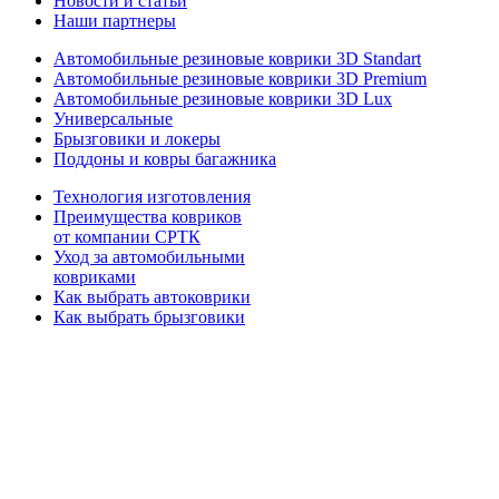
Новости и статьи
Наши партнеры
Автомобильные резиновые коврики 3D Standart
Автомобильные резиновые коврики 3D Premium
Автомобильные резиновые коврики 3D Lux
Универсальные
Брызговики и локеры
Поддоны и ковры багажника
Технология изготовления
Преимущества ковриков
от компании СРТК
Уход за автомобильными
ковриками
Как выбрать автоковрики
Как выбрать брызговики