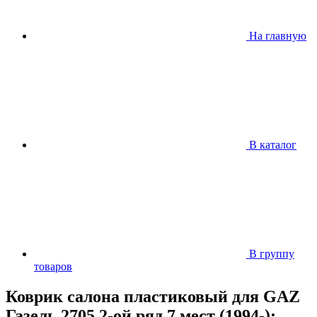
На главную
В каталог
В группу
товаров
Коврик салона пластиковый для GAZ
Газель 2705 2-ой ряд 7 мест (1994-);