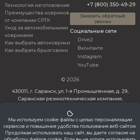
+7 (800) 350-49-29
Технология изготовления
Преимущества ковриков
Заказать обратный
от компании СРТК
звонок
Уход за автомобильными
Социальные сети
ковриками
Drive2
Как выбрать автоковрики
Вконтакте
Как выбрать брызговики
Instagram
YouTube
© 2026
430011, г. Саранск, ул. 1-я Промышленная, д. 29,
Саранская резинотехническая компания,
ИНН 132608385198, ОГРНИП 321132600032032
Мы используем cookie файлы с целью персонализации
сервисов и повышения удобства пользования веб-сайтом.
Продолжая использовать наш сайт, вы даете согласие на
обработку файлов cookie. Если вы не хотите использовать