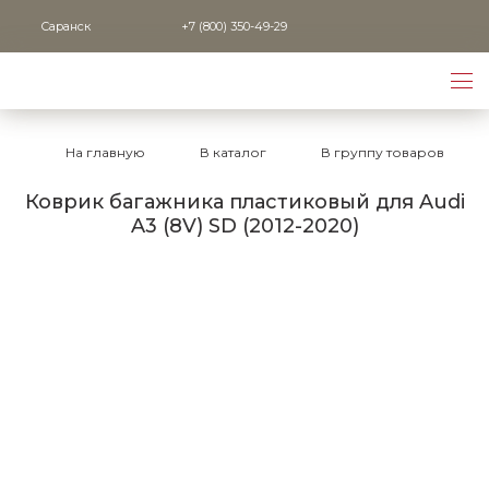
Саранск
+7 (800) 350-49-29
На главную
В каталог
В группу товаров
Коврик багажника пластиковый для Audi
A3 (8V) SD (2012-2020)