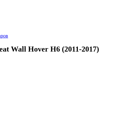
аров
t Wall Hover H6 (2011-2017)