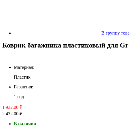
В группу тов
Коврик багажника пластиковый для Grea
Материал:
Пластик
Гарантия:
1 год
1 932.00 ₽
2 432.00 ₽
В наличии