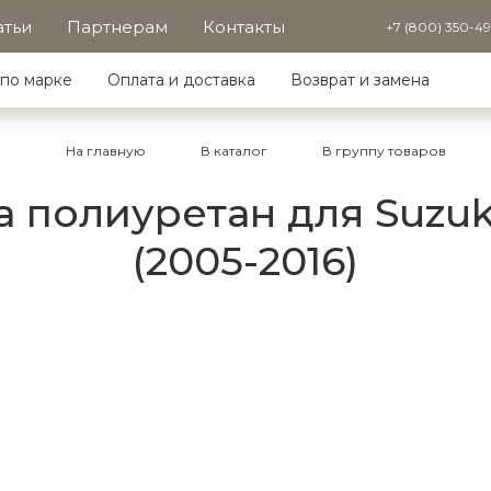
атьи
Партнерам
Контакты
+7 (800) 350-4
по марке
Оплата и доставка
Возврат и замена
На главную
В каталог
В группу товаров
полиуретан для Suzuki 
(2005-2016)