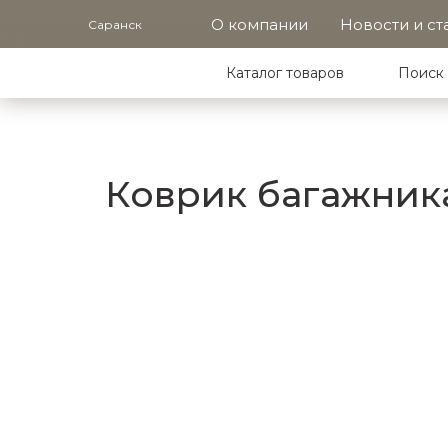
О компании
Новости и ст
Саранск
Каталог товаров
Поиск 
Коврик багажника 