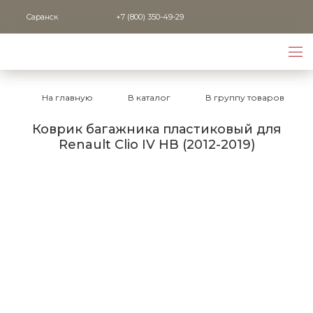
Саранск
+7 (800) 350-49-29
На главную
В каталог
В группу товаров
Коврик багажника пластиковый для
Renault Clio IV HB (2012-2019)