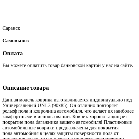
Саранск
Самовывоз
Оплата
Вы можете оплатить товар банковской картой у нас на сайте.
Описание товара
Данная модель коврика изготавливается индивидуально под
Универсальный UNI-3 (90x85). Он отлично повторяет
рельеф пола и ковролина автомобиля, что делает их наиболее
комфортными в использовании. Коврик хорошо защищает
покрытие пола багажника вашего автомобиля! Пластиковые
автомобильные коврики предназначены для покрытия
пола автомобиля в целях защиты поверхности пола от
попадания влаги, пыли и грязи в процессе эксплуатации