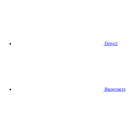
Drive2
Вконтакте