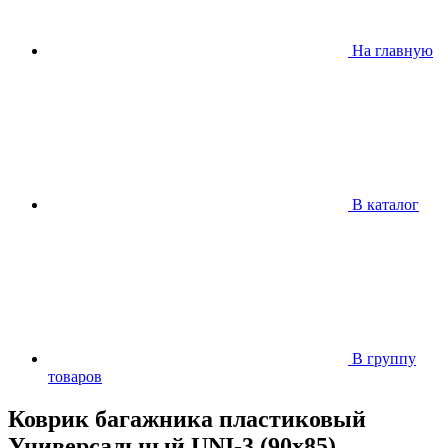
На главную
В каталог
В группу
товаров
Коврик багажника пластиковый
Универсальный UNI-3 (90x85)