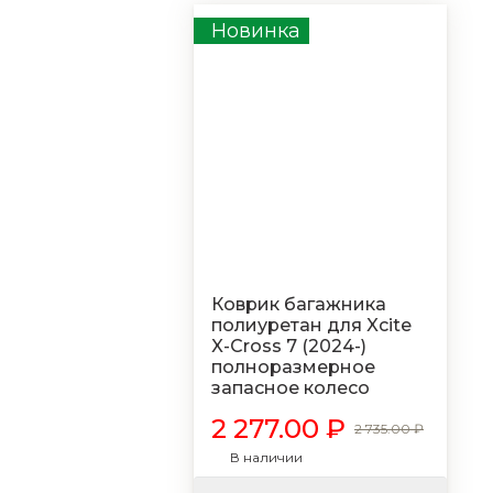
Новинка
Коврик багажника
полиуретан для Xcite
X-Cross 7 (2024-)
полноразмерное
запасное колесо
2 277.00 ₽
2 735.00 ₽
В наличии