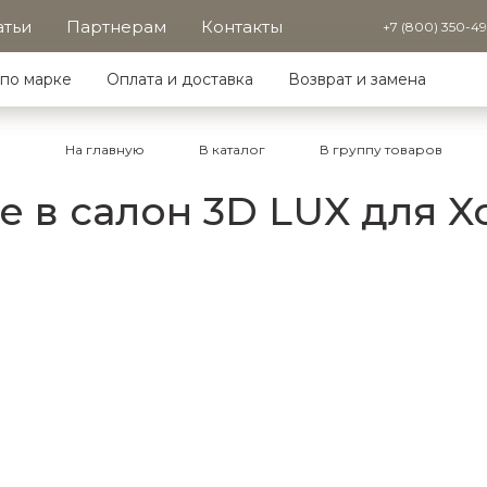
атьи
Партнерам
Контакты
+7 (800) 350-4
по марке
Оплата и доставка
Возврат и замена
На главную
В каталог
В группу товаров
в салон 3D LUX для Xcit