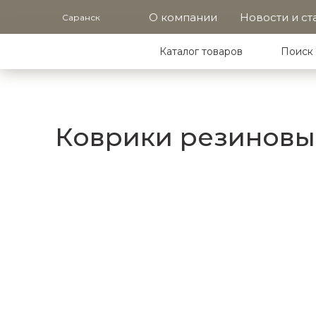
О компании
Новости и ст
Саранск
Каталог товаров
Поиск 
Коврики резиновые 