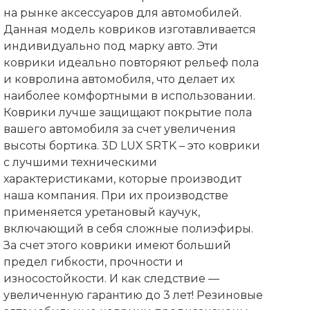
на рынке аксессуаров для автомобилей.
Данная модель ковриков изготавливается
индивидуально под марку авто. Эти
коврики идеально повторяют рельеф пола
и ковролина автомобиля, что делает их
наиболее комфортными в использовании.
Коврики лучше защищают покрытие пола
вашего автомобиля за счет увеличения
высоты бортика. 3D LUX SRTK – это коврики
с лучшими техническими
характеристиками, которые производит
наша компания. При их производстве
применяется уретановый каучук,
включающий в себя сложные полиэфиры.
За счет этого коврики имеют больший
предел гибкости, прочности и
износостойкости. И как следствие —
увеличенную гарантию до 3 лет! Резиновые