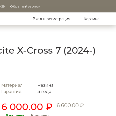
9-29
Обратный звонок
Вход и регистрация
Корзина
e X-Cross 7 (2024-)
Материал:
Резина
Гарантия:
3 года
6 000.00 ₽
6 600.00 ₽
В наличии
Комплект