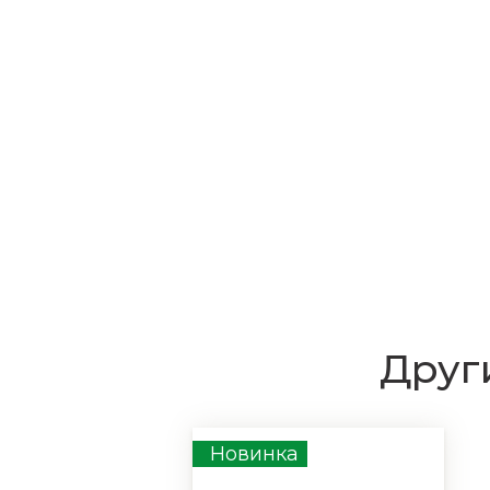
Други
Новинка