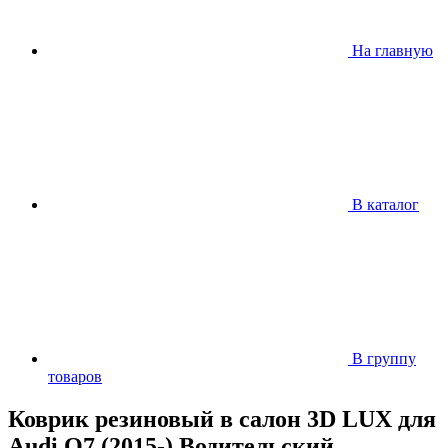
На главную
В каталог
В группу
товаров
Коврик резиновый в салон 3D LUX для
Audi Q7 (2015-) Водительский