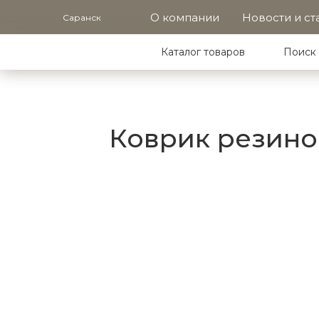
О компании
Новости и ст
Саранск
Каталог товаров
Поиск 
Коврик резинов