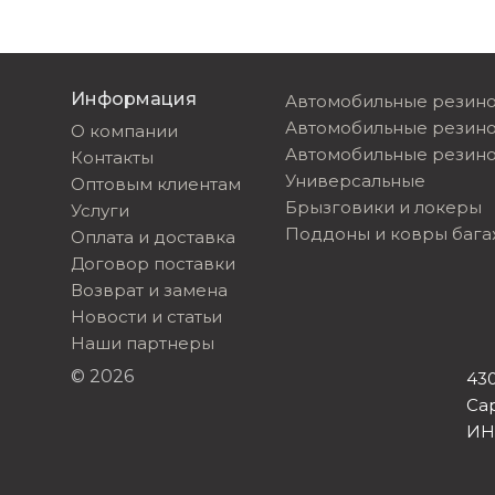
Информация
Автомобильные резино
Автомобильные резин
О компании
Автомобильные резино
Контакты
Универсальные
Оптовым клиентам
Брызговики и локеры
Услуги
Поддоны и ковры баг
Оплата и доставка
Договор поставки
Возврат и замена
Новости и статьи
Наши партнеры
© 2026
430
Са
ИН