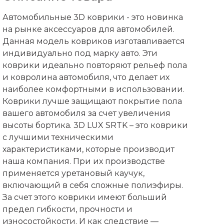
Автомобильные 3D коврики - это новинка
на рынке аксессуаров для автомобилей.
Данная модель ковриков изготавливается
индивидуально под марку авто. Эти
коврики идеально повторяют рельеф пола
и ковролина автомобиля, что делает их
наиболее комфортными в использовании.
Коврики лучше защищают покрытие пола
вашего автомобиля за счет увеличения
высоты бортика. 3D LUX SRTK – это коврики
с лучшими техническими
характеристиками, которые производит
наша компания. При их производстве
применяется уретановый каучук,
включающий в себя сложные полиэфиры.
За счет этого коврики имеют больший
предел гибкости, прочности и
износостойкости. И как следствие —