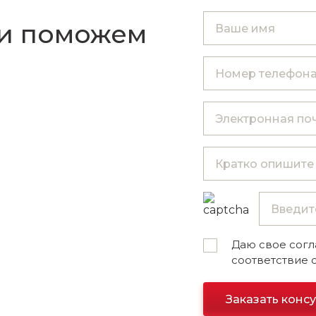
 и поможем
Даю свое согл
соответствие 
Заказать конс