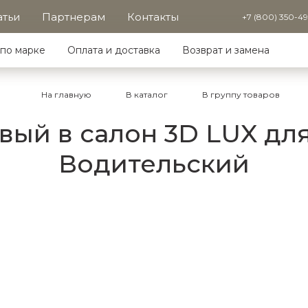
атьи
Партнерам
Контакты
+7 (800) 350-4
по марке
Оплата и доставка
Возврат и замена
На главную
В каталог
В группу товаров
ый в салон 3D LUX для 
Водительский