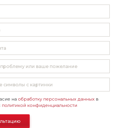
асие на
обработку персональных данных
в
с
политикой конфиденциальности
ультацию