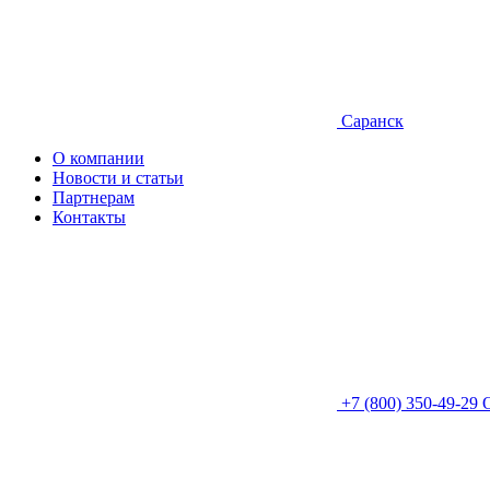
Саранск
О компании
Новости и статьи
Партнерам
Контакты
+7 (800) 350-49-29