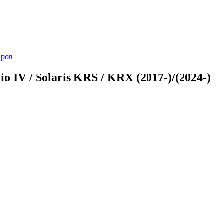
аров
IV / Solaris KRS / KRX (2017-)/(2024-)