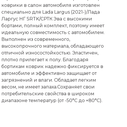
коврики в салон автомобиля изготовлен
специально для Lada Largus (2021-)/Лада
Ларгус НГ SRTK/СРТК Эва с высокими
бортами, полный комплект, поэтому имеет
идеальную совместимость с автомобилем.
Выполнен из современного,
высокопрочного материала, обладающего
отличной износостойкостью. Эластичен,
плотно прилегает к полу. Благодаря
бортикам коврик надежно фиксируется в
автомобиле и эффективно защищает от
загрязнений и влаги. Обладает легким
весом, не имеет запаха.Сохраняет свои
потребительские свойства в широком
диапазоне температур (от -50°С до +80°С).