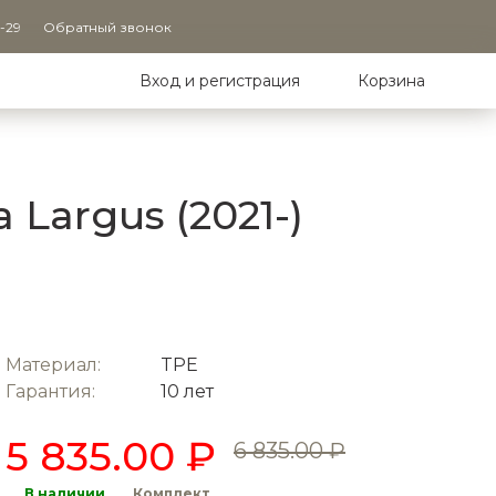
9-29
Обратный звонок
Вход и регистрация
Корзина
Largus (2021-)
Материал:
TPE
Гарантия:
10 лет
5 835.00 ₽
6 835.00 ₽
В наличии
Комплект