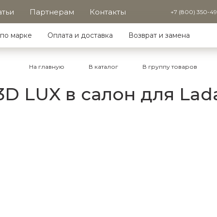
атьи
Партнерам
Контакты
+7 (800) 350-4
по марке
Оплата и доставка
Возврат и замена
На главную
В каталог
В группу товаров
D LUX в салон для Lada 