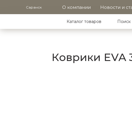
О компании
Новости и ст
Саранск
Каталог товаров
Поиск 
Коврики EVA 3