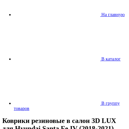
На главную
В каталог
В группу
товаров
Коврики резиновые в салон 3D LUX
для Hyundai Santa Fe IV (2018-2021)