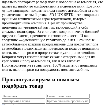
идеально повторяют рельеф пола и ковролина автомобиля, что
делает их наиболее комфортными в использовании. Коврики
лучше защищают покрытие пола вашего автомобиля за счет
увеличения высоты бортика. 3D LUX SRTK – это коврики с
лучшими техническими характеристиками, которые
производит наша компания. При их производстве
применяется уретановый каучук, включающий в себя
сложные полиэфиры. За счет этого коврики имеют больший
предел гибкости, прочности и износостойкости. И как
следствие — увеличенную гарантию до 3 лет! Резиновые
автомобильные коврики предназначены для покрытия пола
автомобиля в целях защиты поверхности пола от попадания
влаги, пыли и грязи в процессе эксплуатации автомобиля.
Коврики могут изготавливаться как с отверстиями для их
крепления к полу автомобиля, так и без таковых.
Производитель не гарантирует 100% защиты от попадания
влаги, пыли и грязи на поверхность пола автомобиля.
Проконсультируем и поможем
подобрать товар