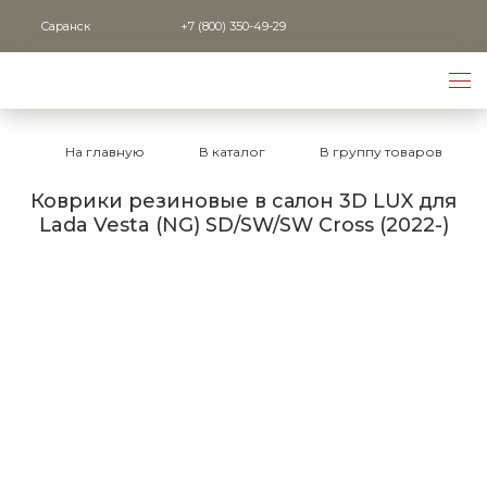
Саранск
+7 (800) 350-49-29
На главную
В каталог
В группу товаров
Коврики резиновые в салон 3D LUX для
Lada Vesta (NG) SD/SW/SW Cross (2022-)