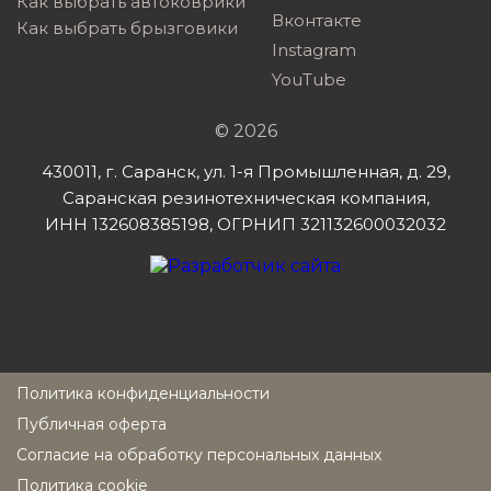
Как выбрать автоковрики
Вконтакте
Как выбрать брызговики
Instagram
YouTube
© 2026
430011, г. Саранск, ул. 1-я Промышленная, д. 29,
Саранская резинотехническая компания,
ИНН 132608385198, ОГРНИП 321132600032032
Политика конфиденциальности
Публичная оферта
Согласие на обработку персональных данных
Политика cookie