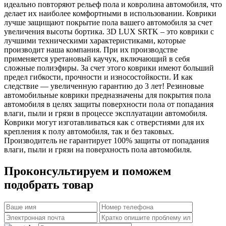
идеально повторяют рельеф пола и ковролина автомобиля, что
делает их наиболее комфортными в использовании. Коврики
лучше защищают покрытие пола вашего автомобиля за счет
увеличения высоты бортика. 3D LUX SRTK – это коврики с
лучшими техническими характеристиками, которые
производит наша компания. При их производстве
применяется уретановый каучук, включающий в себя
сложные полиэфиры. За счет этого коврики имеют больший
предел гибкости, прочности и износостойкости. И как
следствие — увеличенную гарантию до 3 лет! Резиновые
автомобильные коврики предназначены для покрытия пола
автомобиля в целях защиты поверхности пола от попадания
влаги, пыли и грязи в процессе эксплуатации автомобиля.
Коврики могут изготавливаться как с отверстиями для их
крепления к полу автомобиля, так и без таковых.
Производитель не гарантирует 100% защиты от попадания
влаги, пыли и грязи на поверхность пола автомобиля.
Проконсультируем и поможем
подобрать товар