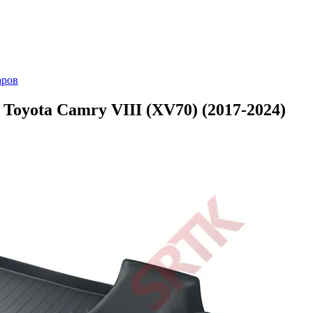
аров
Toyota Camry VIII (XV70) (2017-2024)