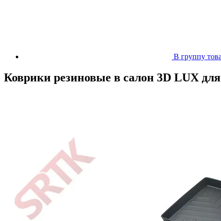
В группу тов
Коврики резиновые в салон 3D LUX для 