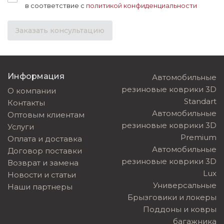
в соответствие с
политикой конфиденциальности
Заказать консультацию
Информация
Автомобильные
резиновые коврики 3D
О компании
Standart
Контакты
Автомобильные
Оптовым клиентам
резиновые коврики 3D
Услуги
Premium
Оплата и доставка
Автомобильные
Договор поставки
резиновые коврики 3D
Возврат и замена
Lux
Новости и статьи
Универсальные
Наши партнеры
Брызговики и локеры
Поддоны и ковры
багажника