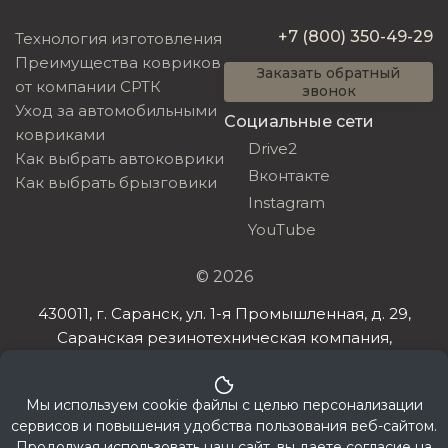
+7 (800) 350-49-29
Технология изготовления
Преимущества ковриков
Заказать обратный
от компании СРТК
звонок
Уход за автомобильными
Социальные сети
ковриками
Drive2
Как выбрать автоковрики
Вконтакте
Как выбрать брызговики
Instagram
YouTube
© 2026
430011, г. Саранск, ул. 1-я Промышленная, д. 29,
Саранская резинотехническая компания,
ИНН 132608385198, ОГРНИП 321132600032032
Мы используем cookie файлы с целью персонализации
сервисов и повышения удобства пользования веб-сайтом.
Продолжая использовать наш сайт, вы даете согласие на