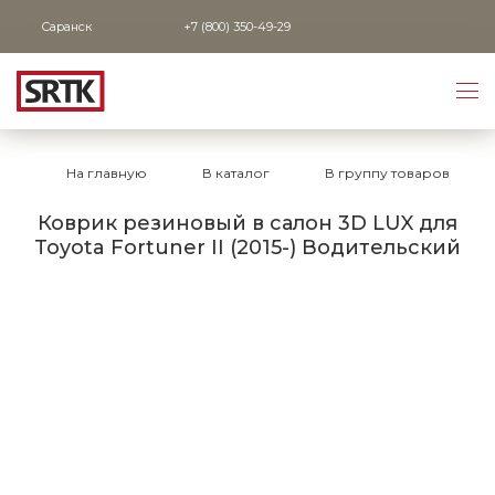
Саранск
+7 (800) 350-49-29
На главную
В каталог
В группу товаров
Коврик резиновый в салон 3D LUX для
Toyota Fortuner II (2015-) Водительский