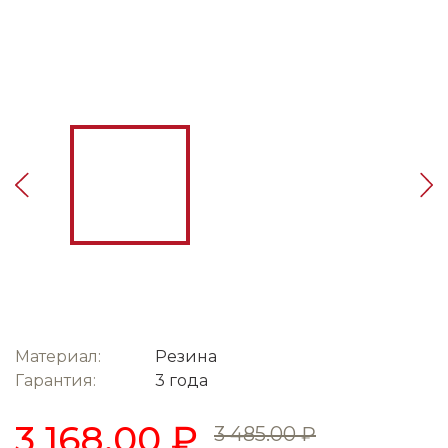
Материал:
Резина
Гарантия:
3 года
3 168.00 ₽
3 485.00 ₽