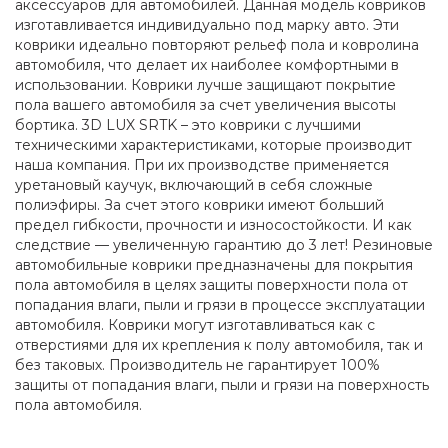
аксессуаров для автомобилей. Данная модель ковриков
изготавливается индивидуально под марку авто. Эти
коврики идеально повторяют рельеф пола и ковролина
автомобиля, что делает их наиболее комфортными в
использовании. Коврики лучше защищают покрытие
пола вашего автомобиля за счет увеличения высоты
бортика. 3D LUX SRTK – это коврики с лучшими
техническими характеристиками, которые производит
наша компания. При их производстве применяется
уретановый каучук, включающий в себя сложные
полиэфиры. За счет этого коврики имеют больший
предел гибкости, прочности и износостойкости. И как
следствие — увеличенную гарантию до 3 лет! Резиновые
автомобильные коврики предназначены для покрытия
пола автомобиля в целях защиты поверхности пола от
попадания влаги, пыли и грязи в процессе эксплуатации
автомобиля. Коврики могут изготавливаться как с
отверстиями для их крепления к полу автомобиля, так и
без таковых. Производитель не гарантирует 100%
защиты от попадания влаги, пыли и грязи на поверхность
пола автомобиля.