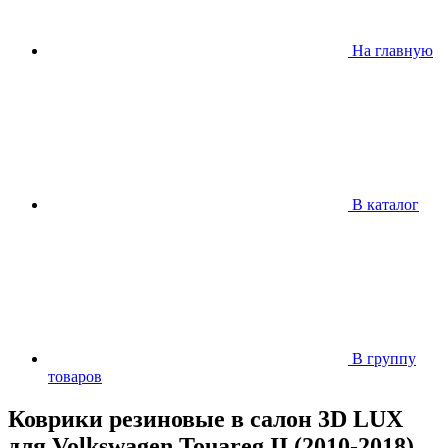
На главную
В каталог
В группу
товаров
Коврики резиновые в салон 3D LUX
для Volkswagen Touareg II (2010-2018)