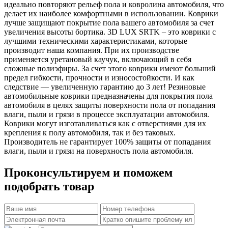
идеально повторяют рельеф пола и ковролина автомобиля, что
делает их наиболее комфортными в использовании. Коврики
лучше защищают покрытие пола вашего автомобиля за счет
увеличения высоты бортика. 3D LUX SRTK – это коврики с
лучшими техническими характеристиками, которые
производит наша компания. При их производстве
применяется уретановый каучук, включающий в себя
сложные полиэфиры. За счет этого коврики имеют больший
предел гибкости, прочности и износостойкости. И как
следствие — увеличенную гарантию до 3 лет! Резиновые
автомобильные коврики предназначены для покрытия пола
автомобиля в целях защиты поверхности пола от попадания
влаги, пыли и грязи в процессе эксплуатации автомобиля.
Коврики могут изготавливаться как с отверстиями для их
крепления к полу автомобиля, так и без таковых.
Производитель не гарантирует 100% защиты от попадания
влаги, пыли и грязи на поверхность пола автомобиля.
Проконсультируем и поможем
подобрать товар