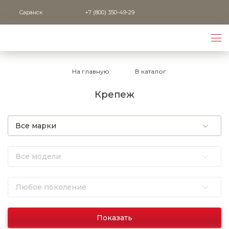
Саранск
+7 (800) 350-49-29
На главную
В каталог
Крепеж
Показать