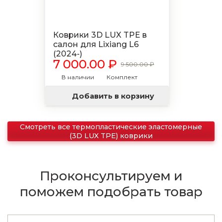
Коврики 3D LUX TPE в
салон для Lixiang L6
(2024-)
7 000.00 ₽
9 500.00 ₽
В наличии
Комплект
Добавить в корзину
Смотреть все термопластические эластомерные
(3D LUX TPE) коврики
Проконсультируем и
поможем подобрать товар