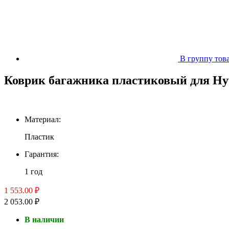
В группу тов
Коврик багажника пластиковый для Hyun
Материал:
Пластик
Гарантия:
1 год
1 553.00 ₽
2 053.00 ₽
В наличии